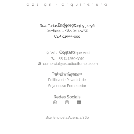
Endereço
Rua: Turiassu, 390 – Conj. 95 e 96
Perdizes – São Paulo/SP
CEP: 02555-000
Contato
WhatsApp - Clique Aqui
+ 55 11 2359-3919
comercial@estudiooitomeia.com
Trabalhe Conosco
Informações
Politica de Privacidade
Seja nosso Fornecedor
Redes Sociais
Site feito pela Agência 365