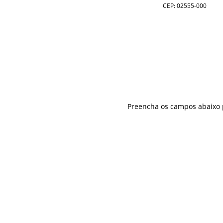
CEP: 02555-000
Preencha os campos abaixo p