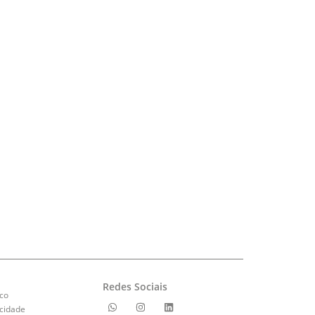
Redes Sociais
co
acidade