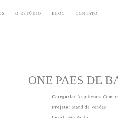
OS
O ESTÚDIO
BLOG
CONTATO
ONE PAES DE 
Categoria:
Arquitetura Comerc
Projeto:
Stand de Vendas
Local:
São Paulo