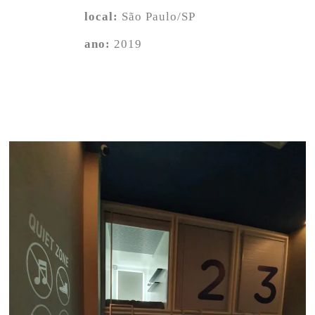
local:
São Paulo/SP
ano:
2019