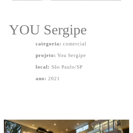
YOU Sergipe
categoria:
comercial
projeto:
You Sergipe
local:
São Paulo/SP
ano:
2021